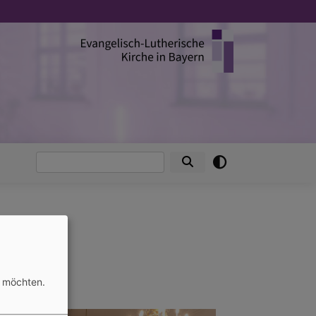
Suche
n möchten.